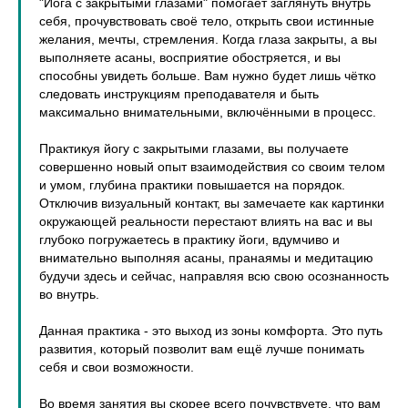
"Йога с закрытыми глазами" помогает
заглянуть внутрь
себя, прочувствовать своё тело, открыть свои истинные
желания, мечты, стремления.
Когда глаза закрыты, а вы
выполняете асаны, восприятие обостряется, и вы
способны увидеть больше. Вам нужно будет лишь чётко
следовать инструкциям преподавателя и быть
максимально внимательными, включёнными в процесс.
Практикуя йогу с закрытыми глазами, вы получаете
совершенно новый опыт взаимодействия со своим телом
и умом, глубина практики повышается на порядок.
Отключив визуальный контакт, вы замечаете как картинки
окружающей реальности перестают влиять на вас и вы
глубоко погружаетесь в практику йоги, вдумчиво и
внимательно выполняя асаны, пранаямы и медитацию
будучи здесь и сейчас, направляя всю свою осознанность
во внутрь.
Данная практика - это выход из зоны комфорта. Это путь
развития, который позволит вам ещё лучше понимать
себя и свои возможности.
Во время занятия вы скорее всего почувствуете, что вам