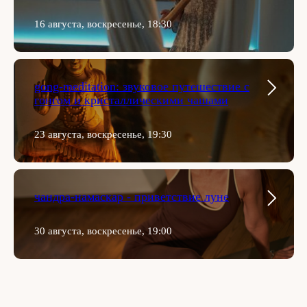
16 августа, воскресенье, 18:30
gong-meditation: звуковое путешествие с
гонгом и кристаллическими чашами
23 августа, воскресенье, 19:30
чандра-намаскар - приветствие луне
30 августа, воскресенье, 19:00