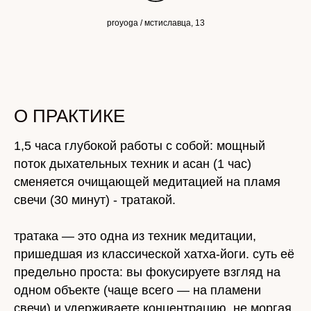
proyoga / мстиславца, 13
О ПРАКТИКЕ
1,5 часа глубокой работы с собой: мощный
поток дыхательных техник и асан (1 час)
сменяется очищающей медитацией на пламя
свечи (30 минут) - тратакой.
тратака — это одна из техник медитации,
пришедшая из классической хатха-йоги. суть её
предельно проста: вы фокусируете взгляд на
одном объекте (чаще всего — на пламени
свечи) и удерживаете концентрацию, не моргая,