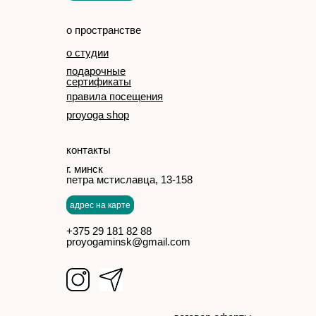
о пространстве
о студии
подарочные
сертификаты
правила посещения
proyoga shop
контакты
г. минск
петра мстиславца, 13-158
адрес на карте
+375 29 181 82 88
proyogaminsk@gmail.com