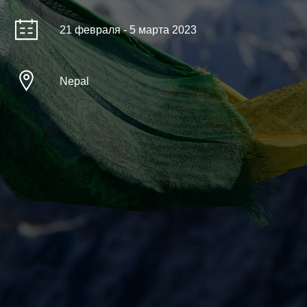
21 февраля - 5 марта 2023
Nepal