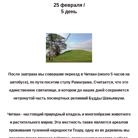
25 февраля /
5 день
После завтрака мы совершим переезд в Читван (около 5 часов на
автобусе), по пути посетив
ступу Рамаграма
. Считается, что это
единственное святилище, в котором до наших дней сохраняется
нетронутой часть посмертных реликвий Будды Шакьямуни.
Читван
- настоящий природный кладезь и многообразие животного
и растительного миров. Эта местность также является ареалом
проживания туземной народности Тхару, одну из их деревень мы