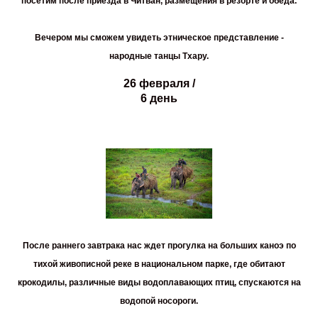
посетим после приезда в Читван, размещения в резорте и обеда.
Вечером мы сможем увидеть этническое представление -
народные танцы Тхару.
26 февраля /
6 день
После раннего завтрака нас ждет прогулка на больших каноэ по
тихой живописной реке в национальном парке, где обитают
крокодилы, различные виды водоплавающих птиц, спускаются на
водопой носороги.