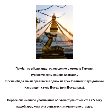
Прибытие в
Катманду
, размещение в отеле в Тамеле,
туристическом районе Катманду
После обеда мы направимся к одной из трех Великих Ступ долины
Катманду -
ступе Боуда
(или Боуданатх).
Первое письменное упоминание об этой ступе относится к 5 веку
нашей эры, хотя она считается значительно старше.