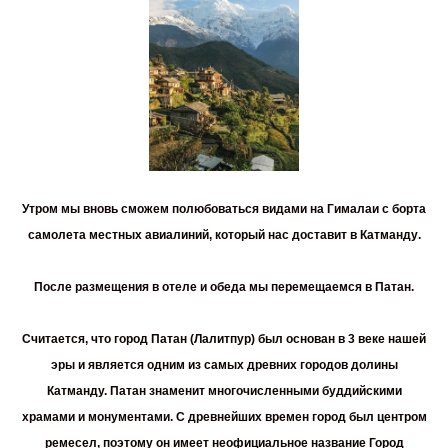
Утром мы вновь сможем полюбоваться видами на Гималаи с борта
самолета местных авиалиний, который нас доставит в
Катманду
.
После размещения в отеле и обеда мы перемещаемся в
Патан
.
Считается, что город Патан (Лалитпур) был основан в 3 веке нашей
эры и является одним из самых древних городов долины
Катманду. Патан знаменит многочисленными буддийскими
храмами и монументами. С древнейших времен город был центром
ремесел, поэтому он имеет неофициальное название Город