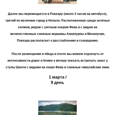
Далее мы перемещается в
Покхару
(около 3 часов на автобусе),
третий по величине город в Непале. Расположенная среди зелёных
холмов, рядом с уютным озером Фева и с видом на
величественные снежные вершины Аннапурны и Мачапучре,
Покхара располагает к расслаблению и созерцанию.
После размещения и обеда в отеле мы можем отдохнуть от
интенсивности дорог и ближе к вечеру поехать встречать закат у
ступы Шанти
с видами на озеро Фева и снежные гималайские пики.
1 марта /
9 день