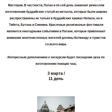
Мастеров. В частности, Патан и по сей день знаменит ремеслом
изготовления буддийских статуй из металла, которые были широко
распространены не только в буддийских храмах Непала, но и
Тибета, Бутана и Сиккима. Красочные религиозные фестивали
являются ежегодными событиями в Патане, которые привлекают
внимание многочисленных жителей долины Катманду и туристов
со всего мира.
Интересным дополнением к экскурсии будет посещение цеха по
изготовлению поющих чаш.
3 марта /
11 день