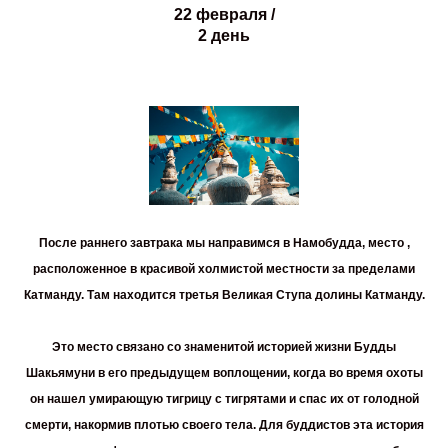
22 февраля /
2 день
После раннего завтрака мы направимся в
Намобудда
, место ,
расположенное в красивой холмистой местности за пределами
Катманду.
Там находится третья Великая Ступа долины Катманду.
Это место связано со знаменитой историей жизни Будды
Шакьямуни в его предыдущем воплощении, когда во время охоты
он нашел умирающую тигрицу с тигрятами и спас их от голодной
смерти, накормив плотью своего тела. Для буддистов эта история