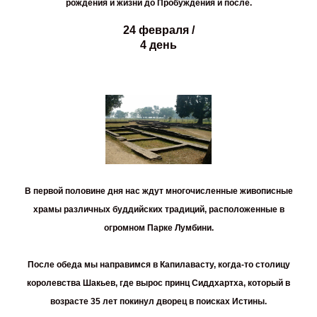
рождения и жизни до Пробуждения и после.
24 февраля /
4 день
В первой половине дня нас ждут многочисленные живописные
храмы различных буддийских традиций, расположенные в
огромном
Парке Лумбини
.
После обеда мы направимся в
Капилавасту,
когда-то столицу
королевства Шакьев, где вырос принц Сиддхартха, который в
возрасте 35 лет покинул дворец в поисках Истины.