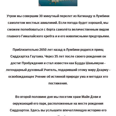
Утром мы совершим 30 минутный перелет из
Катманду в Лумбини
самолетом местных авиалиний. Если погода будет хорошей, мы
сможем полюбоваться с борта самолёта величественным видом
главного Гималайского хребта и и его живописными предгорьями.
Приблизительно 2650 лет назад в Лумбини родился принц
Сиддхартха Гаутама. Через 35 лет после своего рождения он
достиг Пробуждения и стал известен как Будда Шакьямуни -
легендарный духовный Учитель, подаривший этому миру Дхарму -
освобождающее Учение об истинной природе ума и методах его
постижения.
Во второй половине дня мы посетим
храм Майя Дэви
и
окружающий его парк, расположенные на месте рождения
Сиддхартхи. Здесь вы услышите впечатляющую историю его