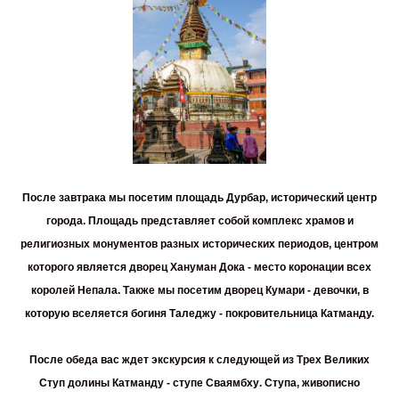
После завтрака мы посетим
площадь Дурбар
, исторический центр
города. Площадь представляет собой комплекс храмов и
религиозных монументов разных исторических периодов, центром
которого является дворец Хануман Дока - место коронации всех
королей Непала. Также мы посетим дворец Кумари - девочки, в
которую вселяется богиня Таледжу - покровительница Катманду.
После обеда вас ждет экскурсия к следующей из Трех Великих
Ступ долины Катманду -
ступе Сваямбху
. Ступа, живописно