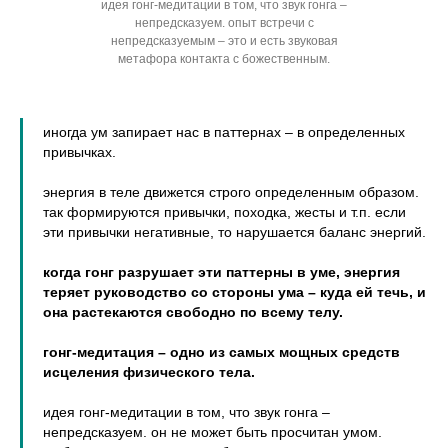
идея гонг-медитации в том, что звук гонга –
непредсказуем. опыт встречи с
непредсказуемым – это и есть звуковая
метафора контакта с божественным.
иногда ум запирает нас в паттернах – в определенных
привычках.
энергия в теле движется строго определенным образом.
так формируются привычки, походка, жесты и т.п. если
эти привычки негативные, то нарушается баланс энергий.
когда гонг разрушает эти паттерны в уме, энергия
теряет руководство со стороны ума – куда ей течь, и
она растекаются свободно по всему телу.
гонг-медитация – одно из самых мощных средств
исцеления физического тела.
идея гонг-медитации в том, что звук гонга –
непредсказуем. он не может быть просчитан умом.