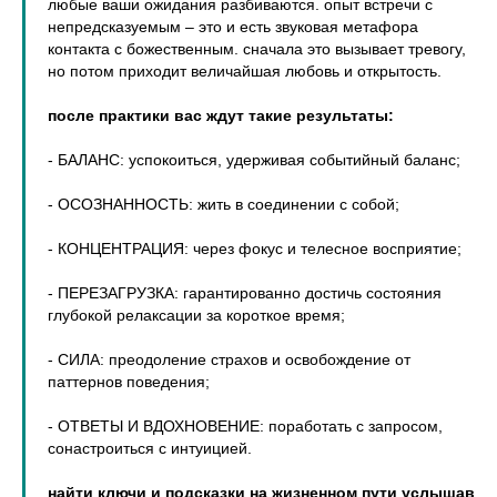
любые ваши ожидания разбиваются. опыт встречи с
непредсказуемым – это и есть звуковая метафора
контакта с божественным. сначала это вызывает тревогу,
но потом приходит величайшая любовь и открытость.
после практики вас ждут такие результаты:
- БАЛАНС: успокоиться, удерживая событийный баланс;
- ОСОЗНАННОСТЬ: жить в соединении с собой;
- КОНЦЕНТРАЦИЯ: через фокус и телесное восприятие;
- ПЕРЕЗАГРУЗКА: гарантированно достичь состояния
глубокой релаксации за короткое время;
- СИЛА: преодоление страхов и освобождение от
паттернов поведения;
- ОТВЕТЫ И ВДОХНОВЕНИЕ: поработать с запросом,
сонастроиться с интуицией.
найти ключи и подсказки на жизненном пути услышав