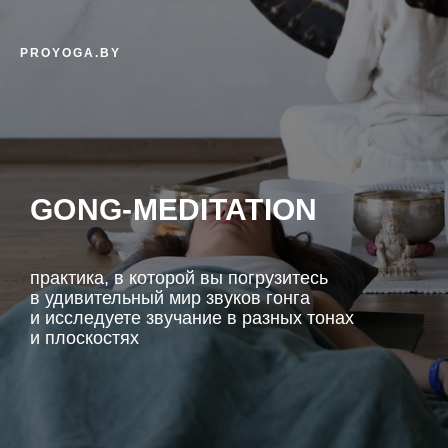
PROYOGA.BY
GONG-MEDITATION
практика, в которой вы погрузитесь
в удивительный мир звуков гонга
и исследуете звучание в разных тонах
и плоскостях