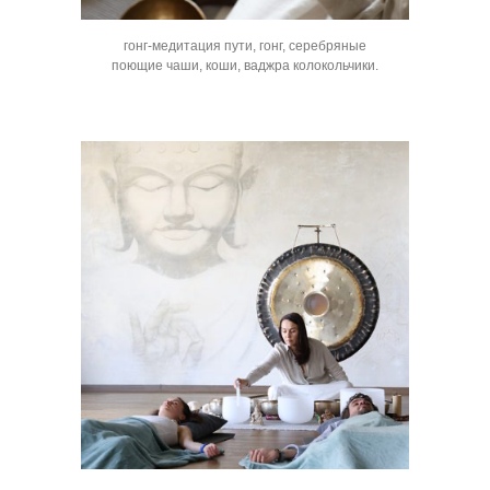
гонг-медитация пути, гонг, серебряные
поющие чаши, коши, ваджра колокольчики.